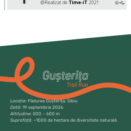
Locație
: Pădurea Gușterița, Sibiu
Dată
: 19 septembrie 2026
Altitudine
: 500 – 600 m
Suprafață
: ~1000 de hectare de diversitate naturală