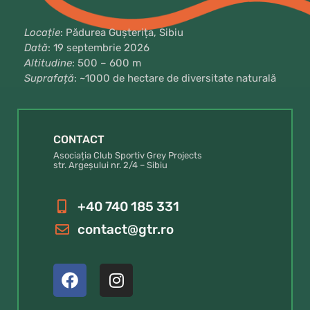
Locație
: Pădurea Gușterița, Sibiu
Dată
: 19 septembrie 2026
Altitudine
: 500 – 600 m
Suprafață
: ~1000 de hectare de diversitate naturală
CONTACT
Asociația Club Sportiv Grey Projects
str. Argeșului nr. 2/4 – Sibiu
+40 740 185 331
contact@gtr.ro