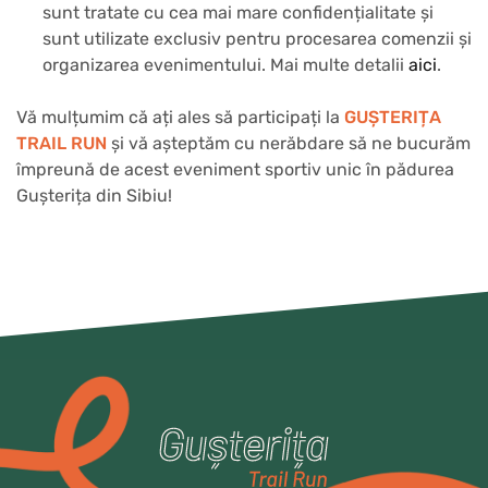
sunt tratate cu cea mai mare confidențialitate și
sunt utilizate exclusiv pentru procesarea comenzii și
organizarea evenimentului. Mai multe detalii
aici
.
Vă mulțumim că ați ales să participați la
GUȘTERIȚA
TRAIL RUN
și vă așteptăm cu nerăbdare să ne bucurăm
împreună de acest eveniment sportiv unic în pădurea
Gușterița din Sibiu!