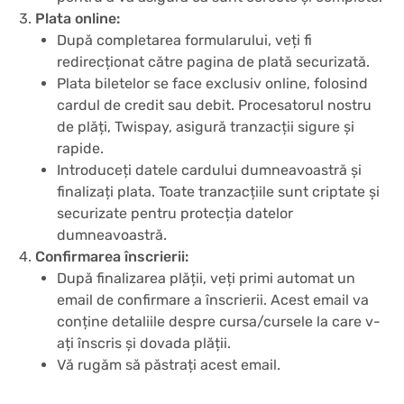
Plata online:
După completarea formularului, veți fi
redirecționat către pagina de plată securizată.
Plata biletelor se face exclusiv online, folosind
cardul de credit sau debit. Procesatorul nostru
de plăți, Twispay, asigură tranzacții sigure și
rapide.
Introduceți datele cardului dumneavoastră și
finalizați plata. Toate tranzacțiile sunt criptate și
securizate pentru protecția datelor
dumneavoastră.
Confirmarea înscrierii:
După finalizarea plății, veți primi automat un
email de confirmare a înscrierii. Acest email va
conține detaliile despre cursa/cursele la care v-
ați înscris și dovada plății.
Vă rugăm să păstrați acest email.