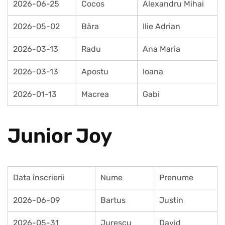
2026-06-25
Cocos
Alexandru Mihai
2026-05-02
Băra
Ilie Adrian
2026-03-13
Radu
Ana Maria
2026-03-13
Apostu
Ioana
2026-01-13
Macrea
Gabi
Junior Joy
Data înscrierii
Nume
Prenume
2026-06-09
Bartus
Justin
2026-05-31
Jurescu
David