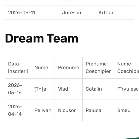
2026-05-11
Jurescu
Arthur
Dream Team
Data
Prenume
Nume
Nume
Prenume
înscrierii
Coechipier
Coechipi
2026-
Țînța
Vlad
Catalin
Pîrvules
05-16
2026-
Pelivan
Nicusor
Raluca
Smeu
04-14