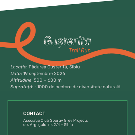
Locație
: Pădurea Gușterița, Sibiu
Dată
: 19 septembrie 2026
Altitudine
: 500 – 600 m
Suprafață
: ~1000 de hectare de diversitate naturală
CONTACT
Asociația Club Sportiv Grey Projects
str. Argeșului nr. 2/4 – Sibiu