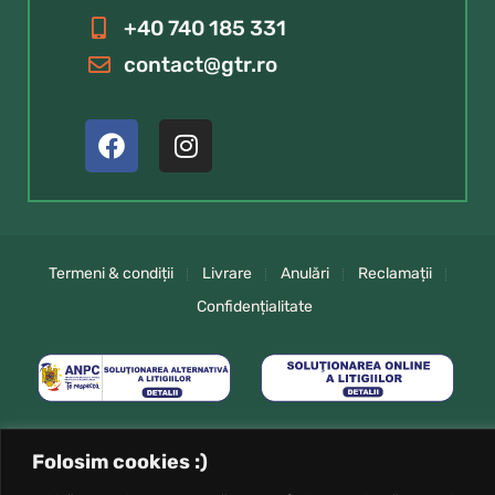
+40 740 185 331
contact@gtr.ro
Termeni & condiții
Livrare
Anulări
Reclamații
Confidențialitate
Folosim cookies :)