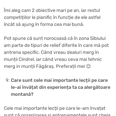
Îmi aleg cam 2 obiective mari pe an, iar restul
competițiilor le planific în funcție de ele astfel
încât să ajung în forma cea mai bună.
Pot spune că sunt norocoasă că în zona Sibiului
am parte de tipuri de relief diferite în care mă pot
antrena specific. Când vreau dealuri merg în
munții Cindrel, iar când vreau ceva mai tehnic
merg in munții Făgăraș. Preferații mei 😊
Care sunt cele mai importante lecții pe care
le-ai învățat din experiența ta ca alergătoare
montană?
Cele mai importante lecții pe care le-am învațat
sunt că organizarea și antrenamentele sunt cheia