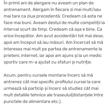
În primii ani de alergare nu aveam un plan de
antrenament. Alergam în fiecare zi mai mult/sau
mai tare ca ziua precedentă. Credeam că asta ne
face mai buni. Aveam destul de multe competiții la
interval scurt de timp. Credeam că așa e bine. Ca
orice începător. Am avut accidentări tot mai dese,
apoi am început să iau măsuri. Am încercat să mă
interesez mai mult pe partea de antrenamente la
prieteni, internet, iar apoi am ajuns și la un medic
sportiv care m-a ajutat cu sfaturi și nutriție.
Acum, pentru cursele montane încerc să mă
antrenez cât mai specific profilului cursei la care
urmează să particip și încerc să studiez cât mai
mult detaliile tehnice ale traseului(distanțele între
punctele de alimentare etc.).