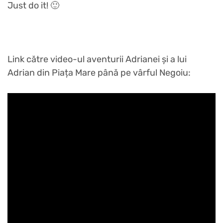
Just do it! 🙂
Link către video-ul aventurii Adrianei și a lui
Adrian din Piața Mare până pe vârful Negoiu: