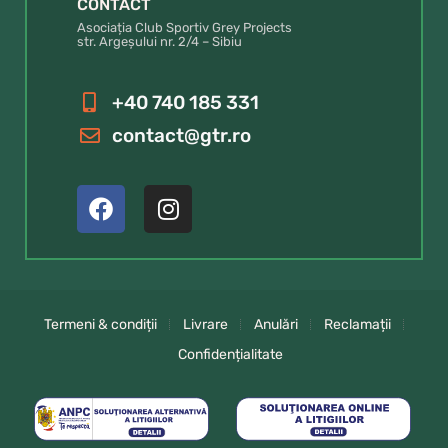
CONTACT
Asociația Club Sportiv Grey Projects
str. Argeșului nr. 2/4 – Sibiu
+40 740 185 331
contact@gtr.ro
Termeni & condiții
Livrare
Anulări
Reclamații
Confidențialitate