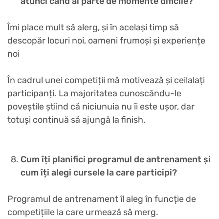
atunci când ai parte de momente dificile?
Îmi place mult să alerg, și în același timp să
descopăr locuri noi, oameni frumoși și experiențe
noi
În cadrul unei competiții mă motivează și ceilalați
participanți. La majoritatea cunoscându-le
poveștile știind că niciunuia nu îi este ușor, dar
totuși continuă să ajungă la finish.
Cum îți planifici programul de antrenament și
cum îți alegi cursele la care participi?
Programul de antrenament îl aleg în funcție de
competițiile la care urmează să merg.