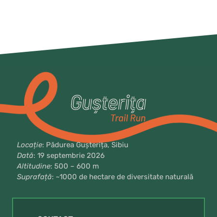
Locație
: Pădurea Gușterița, Sibiu
Dată
: 19 septembrie 2026
Altitudine
: 500 – 600 m
Suprafață
: ~1000 de hectare de diversitate naturală