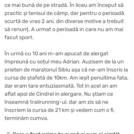
ce mai bună de pe stradă. În liceu am început să
practic și tenisul de câmp, dar pentru o perioadă
scurtă de vreo 2 ani, din diverse motive a trebuit
să renunț. A urmat o perioadă in care nu am mai
facut sport.
În urmă cu 10 ani m-am apucat de alergat
împreună cu soțul meu Adrian. Auzisem de la un
prieten de maratonul Sibiu așa că ne-am înscris la
cursa de ștafetă de 10km. Am ieșit penultima fata,
dar eram tare entuziasmată. Tot în acel an am
aflat apoi de Cindrel in alergare. Nu știam ce
înseamnă trailrunning-ul, dar am zis să ne
înscriem la cursa de 21 km și vedem cum o fi,
terminăm cumva.