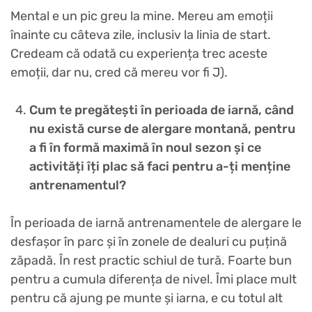
Mental e un pic greu la mine. Mereu am emoții
înainte cu câteva zile, inclusiv la linia de start.
Credeam că odată cu experiența trec aceste
emoții, dar nu, cred că mereu vor fi J).
Cum te pregătești în perioada de iarnă, când
nu există curse de alergare montană, pentru
a fi în formă maximă în noul sezon și ce
activități îți plac să faci pentru a-ți menține
antrenamentul?
În perioada de iarnă antrenamentele de alergare le
desfașor în parc și în zonele de dealuri cu puțină
zăpadă. În rest practic schiul de tură. Foarte bun
pentru a cumula diferența de nivel. Îmi place mult
pentru că ajung pe munte și iarna, e cu totul alt