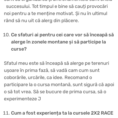
succesului. Tot timpul e bine să cauți provocări
noi pentru a te menține motivat. Și nu în ultimul
rând să nu uit că alerg din plăcere.
Ce sfaturi ai pentru cei care vor să înceapă să
alerge în zonele montane și să participe la
curse?
Sfatul meu este să înceapă să alerge pe terenuri
ușoare în prima fază, să vadă cam cum sunt
coborârile, urcările, ca idee. Recomand o
participare la o cursa montană, sunt sigură că apoi
o să tot vrea. Să se bucure de prima cursa, să o
experimenteze J
Cum a fost experiența ta la cursele 2X2 RACE