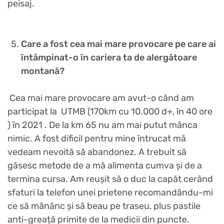
peisaj.
Care a fost cea mai mare provocare pe care ai
întâmpinat-o în cariera ta de alergătoare
montană?
Cea mai mare provocare am avut-o când am
participat la UTMB (170km cu 10.000 d+, în 40 ore
) în 2021 . De la km 65 nu am mai putut mânca
nimic. A fost dificil pentru mine întrucat mă
vedeam nevoită să abandonez. A trebuit să
găsesc metode de a mă alimenta cumva și de a
termina cursa. Am reușit să o duc la capăt cerând
sfaturi la telefon unei prietene recomandându-mi
ce să mănânc și să beau pe traseu, plus pastile
anti-greață primite de la medicii din puncte.