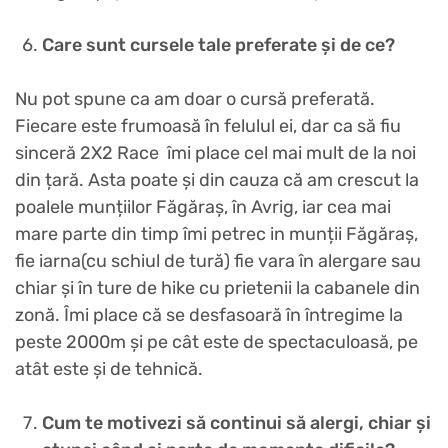
Care sunt cursele tale preferate și de ce?
Nu pot spune ca am doar o cursă preferată.
Fiecare este frumoasă în felulul ei, dar ca să fiu
sinceră 2X2 Race îmi place cel mai mult de la noi
din țară. Asta poate și din cauza că am crescut la
poalele munțiilor Făgăraș, în Avrig, iar cea mai
mare parte din timp îmi petrec in munții Făgăraș,
fie iarna(cu schiul de tură) fie vara în alergare sau
chiar și în ture de hike cu prietenii la cabanele din
zonă. Îmi place că se desfasoară în întregime la
peste 2000m și pe cât este de spectaculoasă, pe
atât este și de tehnică.
Cum te motivezi să continui să alergi, chiar și