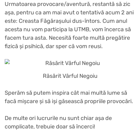
Urmatoarea provocare/aventură, restantă să zic
așa, pentru ca am mai avut o tentativă acum 2 ani
este: Creasta Făgărașului dus-întors. Cum anul
acesta nu vom participa la UTMB, vom încerca să
facem tura asta. Necesită foarte multă pregătire
fizică și psihică, dar sper că vom reusi.
Răsărit Vârful Negoiu
Sperăm să putem inspira cât mai multă lume să
facă mișcare și să iși găsească propriile provocări.
De multe ori lucrurile nu sunt chiar așa de
complicate, trebuie doar să încerci!