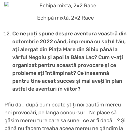
Echipă mixtă, 2×2 Race
Ce ne poți spune despre aventura voastră din
octombrie 2022 când, împreună cu soțul tău,
ați alergat din Piața Mare din Sibiu până la
vârful Negoiu și apoi la Bâlea Lac? Cum v-ați
organizat pentru această provocare și ce
probleme ați întâmpinat? Ce înseamnă
pentru tine acest succes și mai aveți în plan
astfel de aventuri în viitor?
Pfiu da… după cum poate știți noi cautăm mereu
noi provocări, pe langă concursuri. Ne place să
găsim mereu ture care să sune: ce ar fi dacă….? Și
până nu facem treaba aceea mereu ne gândim la